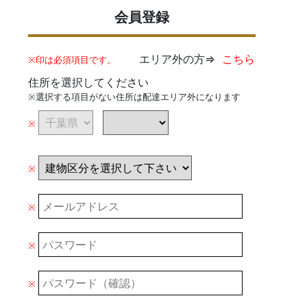
会員登録
エリア外の方⇒
こちら
※印は必須項目です。
住所を選択してください
※選択する項目がない住所は配達エリア外になります
※
※
※
※
※